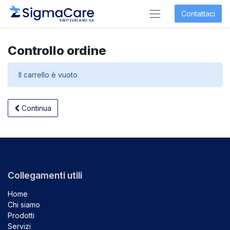
Contattaci
Controllo ordine
Il carrello è vuoto
Continua
Collegamenti utili
Home
Chi siamo
Prodotti
Servizi