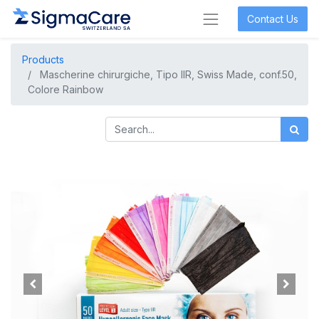
Contact Us
Products
Mascherine chirurgiche, Tipo IIR, Swiss Made, conf.50,
Colore Rainbow