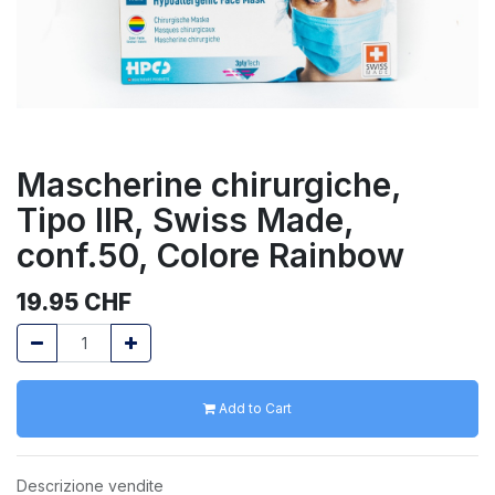
Mascherine chirurgiche,
Tipo IIR, Swiss Made,
conf.50, Colore Rainbow
19.95
CHF
Add to Cart
Descrizione vendite