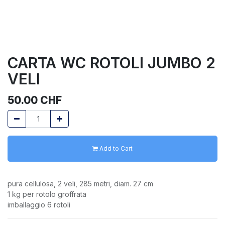
CARTA WC ROTOLI JUMBO 2
VELI
50.00
CHF
Add to Cart
pura cellulosa, 2 veli, 285 metri, diam. 27 cm
1 kg per rotolo groffrata
imballaggio 6 rotoli