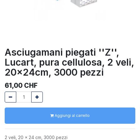
Asciugamani piegati ''Z'',
Lucart, pura cellulosa, 2 veli,
20x24cm, 3000 pezzi
61,00
CHF
Aggiungi al carrello
2 veli, 20 x 24 cm, 3000 pezzi