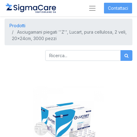
Contattaci
Prodotti
Asciugamani piegati ''Z'', Lucart, pura cellulosa, 2 veli,
20x24cm, 3000 pezzi